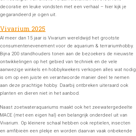
decoratie en leuke vondsten met een verhaal – hier kijk je
gegarandeerd je ogen uit.
Vivarium 2025
Al meer dan 15 jaar is Vivarium wereldwijd het grootste
consumentenevenement voor de aquarium & terrariumhobby.
Bijna 200 standhouders tonen aan de bezoekers de nieuwste
ontwikkelingen op het gebied van techniek en de vele
aanwezige winkels en hobbykwekers verkopen alles wat nodig
is om op een juiste en verantwoorde manier deel te nemen
aan deze prachtige hobby. Daarbij ontbreken uiteraard ook
planten en dieren niet in het aanbod.
Naast zoetwateraquariums maakt ook het zeewatergedeelte
MACE (met een eigen hal) een belangrijk onderdeel uit van
Vivarium. Op kleinere schaal hebben ook reptielen, insecten
en amfibieën een plekje en worden daarvan vaak onbekende