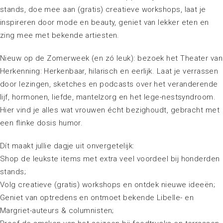
stands, doe mee aan (gratis) creatieve workshops, laat je
inspireren door mode en beauty, geniet van lekker eten en
zing mee met bekende artiesten.
Nieuw op de Zomerweek (en zó leuk): bezoek het Theater van
Herkenning: Herkenbaar, hilarisch en eerlijk. Laat je verrassen
door lezingen, sketches en podcasts over het veranderende
lijf, hormonen, liefde, mantelzorg en het lege-nestsyndroom.
Hier vind je alles wat vrouwen écht bezighoudt, gebracht met
een flinke dosis humor.
Dít maakt jullie dagje uit onvergetelijk:
Shop de leukste items met extra veel voordeel bij honderden
stands;
Volg creatieve (gratis) workshops en ontdek nieuwe ideeën;
Geniet van optredens en ontmoet bekende Libelle- en
Margriet-auteurs & columnisten;