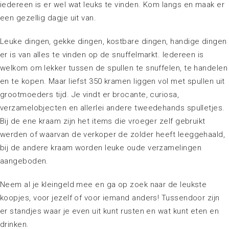
iedereen is er wel wat leuks te vinden. Kom langs en maak er
een gezellig dagje uit van.
Leuke dingen, gekke dingen, kostbare dingen, handige dingen
er is van alles te vinden op de snuffelmarkt. Iedereen is
welkom om lekker tussen de spullen te snuffelen, te handelen
en te kopen. Maar liefst 350 kramen liggen vol met spullen uit
grootmoeders tijd. Je vindt er brocante, curiosa,
verzamelobjecten en allerlei andere tweedehands spulletjes.
Bij de ene kraam zijn het items die vroeger zelf gebruikt
werden of waarvan de verkoper de zolder heeft leeggehaald,
bij de andere kraam worden leuke oude verzamelingen
aangeboden.
Neem al je kleingeld mee en ga op zoek naar de leukste
koopjes, voor jezelf of voor iemand anders! Tussendoor zijn
er standjes waar je even uit kunt rusten en wat kunt eten en
drinken.