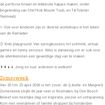
de perfecte briwat en lekkerste hapjes maken, onder
begeleiding van Chef Kok Mounir Toub, en TikTokster
Yasmealz.
✨️ Ook voor kinderen zijn er diverse workshops in het teken
van de Ramadan.
🎈 Kids playground: Van springkussens tot schmink, viritual
games en nanny services. Alles is aanwezig om er ook voor
de allerkleinsten een geweldige dag van te maken.
👨‍👩‍👧‍👦 Jong en oud: iedereen is welkom!
Zomerweek
Van 20 t/m 25 april 2026 is het zover: de (Libelle- en Margriet)
Zomerweek strijkt dit jaar neer in Rosmalen, bij Den Bosch.
Beleef een heerlijke dag vol inspiratie, plezier en ontspanning.
Kom met vriendinnen of familie shoppen bij honderden