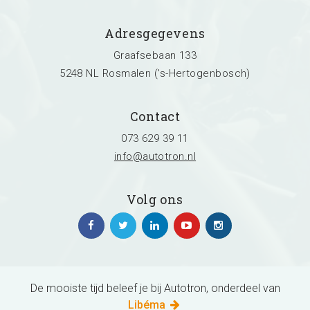
Adresgegevens
Graafsebaan 133
5248 NL Rosmalen ('s-Hertogenbosch)
Contact
073 629 39 11
info@autotron.nl
Volg ons
De mooiste tijd beleef je bij Autotron, onderdeel van
Libéma