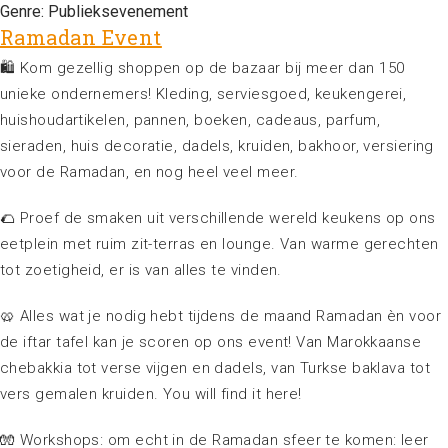
Genre:
Publieksevenement
Ramadan Event
🛍 Kom gezellig shoppen op de bazaar bij meer dan 150
unieke ondernemers! Kleding, serviesgoed, keukengerei,
huishoudartikelen, pannen, boeken, cadeaus, parfum,
sieraden, huis decoratie, dadels, kruiden, bakhoor, versiering
voor de Ramadan, en nog heel veel meer.
🌮 Proef de smaken uit verschillende wereld keukens op ons
eetplein met ruim zit-terras en lounge. Van warme gerechten
tot zoetigheid, er is van alles te vinden.
🥨 Alles wat je nodig hebt tijdens de maand Ramadan èn voor
de iftar tafel kan je scoren op ons event! Van Marokkaanse
chebakkia tot verse vijgen en dadels, van Turkse baklava tot
vers gemalen kruiden. You will find it here!
🧤 Workshops: om echt in de Ramadan sfeer te komen: leer