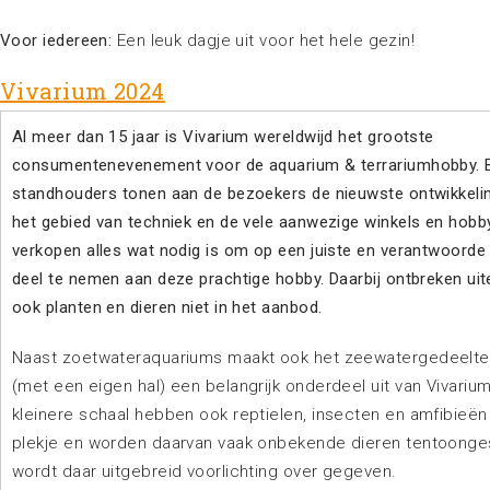
Voor iedereen:
Een leuk dagje uit voor het hele gezin!
Vivarium 2024
Al meer dan 15 jaar is Vivarium wereldwijd het grootste
consumentenevenement voor de aquarium & terrariumhobby. B
standhouders tonen aan de bezoekers de nieuwste ontwikkeli
het gebied van techniek en de vele aanwezige winkels en hob
verkopen alles wat nodig is om op een juiste en verantwoorde
deel te nemen aan deze prachtige hobby. Daarbij ontbreken uit
ook planten en dieren niet in het aanbod.
Naast zoetwateraquariums maakt ook het zeewatergedeelt
(met een eigen hal) een belangrijk onderdeel uit van Vivariu
kleinere schaal hebben ook reptielen, insecten en amfibieën
plekje en worden daarvan vaak onbekende dieren tentoonge
wordt daar uitgebreid voorlichting over gegeven.