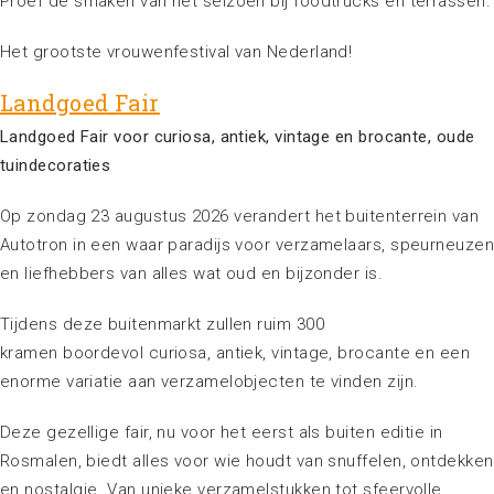
Proef de smaken van het seizoen bij foodtrucks en terrassen.
Het grootste vrouwenfestival van Nederland!
Landgoed Fair
Landgoed Fair voor curiosa, antiek, vintage en brocante, oude
tuindecoraties
Op zondag 23 augustus 2026 verandert het buitenterrein van
Autotron in een waar paradijs voor verzamelaars, speurneuze
en liefhebbers van alles wat oud en bijzonder is.
Tijdens deze buitenmarkt zullen ruim 300
kramen boordevol curiosa, antiek, vintage, brocante en een
enorme variatie aan verzamelobjecten te vinden zijn.
Deze gezellige fair, nu voor het eerst als buiten editie in
Rosmalen, biedt alles voor wie houdt van snuffelen, ontdekken
en nostalgie. Van unieke verzamelstukken tot sfeervolle