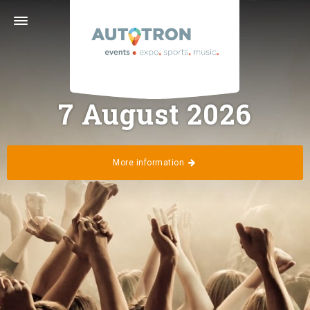
· · ·
Follow us
7 August 2026
More information
Home
Calendar