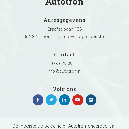
Autotron
Zoeken
Adresgegevens
Graafsebaan 133
5248 NL Rosmalen ('s-Hertogenbosch)
Contact
073 629 39 11
info@autotron.nl
Volg ons
De mooiste tijd beleef je bij Autotron, onderdeel van