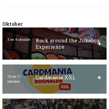
Zoeken
Oktober
Rock around the Jukebox
3 en 4 oktober
Experience
Cardmania XXL
10 en 11
oktober