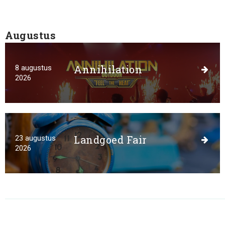
Nieuws
Augustus
Annihilation
8 augustus
2026
Bereikbaarheid
Landgoed Fair
23 augustus
2026
Parkeren
Overnachten
Omgeving
Contact