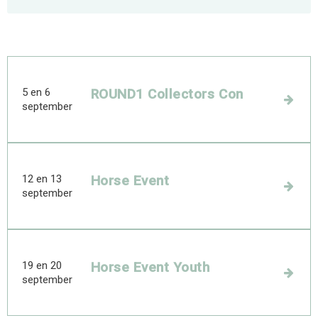
5 en 6
ROUND1 Collectors Con
september
12 en 13
Horse Event
september
19 en 20
Horse Event Youth
september