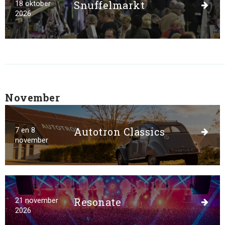
Snuffelmarkt
18 oktober
2026
November
Autotron Classics
7 en 8
november
Resonate
21 november
2026