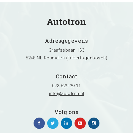
Zoeken
Autotron
Adresgegevens
Graafsebaan 133
5248 NL Rosmalen ('s-Hertogenbosch)
Contact
073 629 39 11
info@autotron.nl
Volg ons