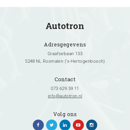
Autotron
Adresgegevens
Graafsebaan 133
5248 NL Rosmalen ('s-Hertogenbosch)
Contact
073 629 39 11
info@autotron.nl
Volg ons