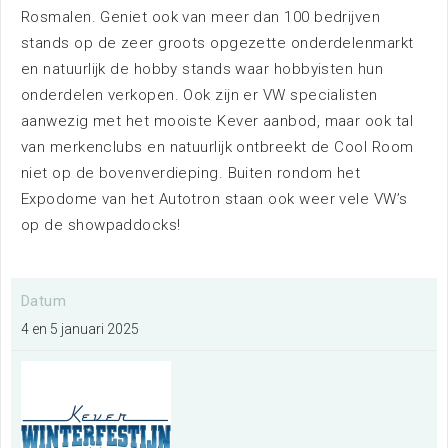
Rosmalen. Geniet ook van meer dan 100 bedrijven
Nieuws
stands op de zeer groots opgezette onderdelenmarkt
en natuurlijk de hobby stands waar hobbyisten hun
onderdelen verkopen. Ook zijn er VW specialisten
aanwezig met het mooiste Kever aanbod, maar ook tal
van merkenclubs en natuurlijk ontbreekt de Cool Room
niet op de bovenverdieping. Buiten rondom het
Expodome van het Autotron staan ook weer vele VW’s
Bereikbaarheid
op de showpaddocks!
Datum
Parkeren
4 en 5 januari 2025
Overnachten
Omgeving
Contact