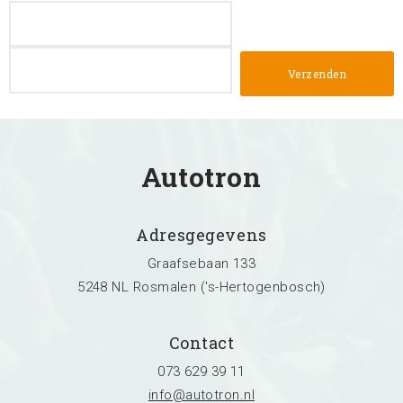
Autotron
Adresgegevens
Graafsebaan 133
5248 NL Rosmalen ('s-Hertogenbosch)
Contact
073 629 39 11
info@autotron.nl