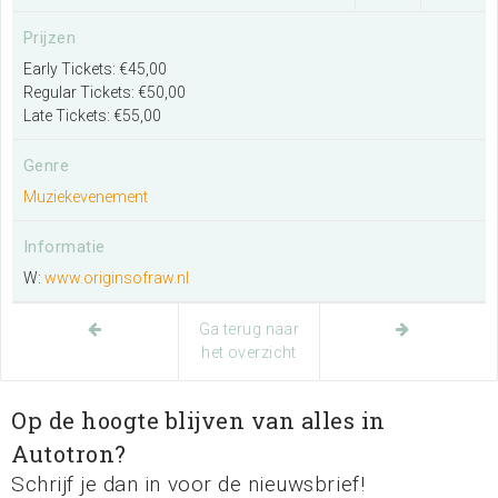
Prijzen
Zoeken
Early Tickets: €45,00
Regular Tickets: €50,00
Late Tickets: €55,00
Genre
Muziekevenement
Informatie
W:
www.originsofraw.nl
Ga terug naar
het overzicht
Op de hoogte blijven van alles in
Autotron?
Schrijf je dan in voor de nieuwsbrief!