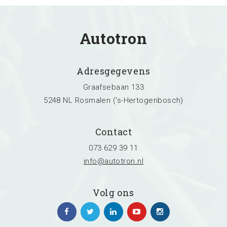
Autotron
Adresgegevens
Graafsebaan 133
5248 NL Rosmalen ('s-Hertogenbosch)
Contact
073 629 39 11
info@autotron.nl
Volg ons