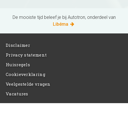
De mooiste tijd beleef je bij Autotron, onderdeel van
Libéma
Disclaimer
Privacy statement
Huisregels
Cookieverklaring
Veelgestelde vragen
Vacatures