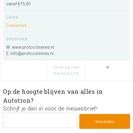
vanaf €75,00
Zoeken
Genre
Evenement
Informatie
W:
www.protocolseries.nl
E:
info@protocolseries.nl
Ga terug naar
het overzicht
Op de hoogte blijven van alles in
Autotron?
Schrijf je dan in voor de nieuwsbrief!