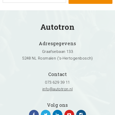
Autotron
Adresgegevens
Graafsebaan 133
5248 NL Rosmalen ('s-Hertogenbosch)
Contact
073 629 39 11
info@autotron.nl
Volg ons