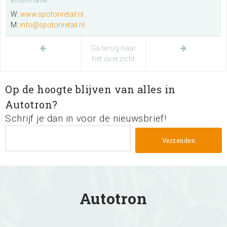
W:
www.spotonretail.nl
M:
info@spotonretail.nl
Ga terug naar
het overzicht
Op de hoogte blijven van alles in
Autotron?
Schrijf je dan in voor de nieuwsbrief!
Autotron