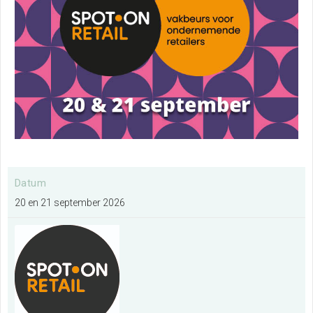
Ik wil een evenement organiseren
Meer informatie
Ik exposeer op deze locatie
Meer informatie
Datum
Ik wil de plattegrond van de locatie
20 en 21 september 2026
bekijken
Meer informatie