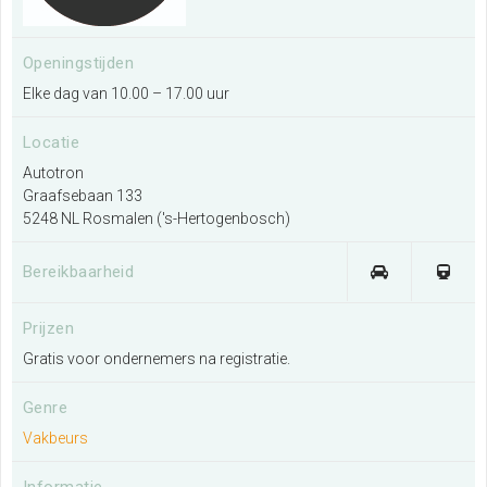
Zoeken
Openingstijden
Elke dag van 10.00 – 17.00 uur
Locatie
Autotron
Graafsebaan 133
5248 NL Rosmalen ('s-Hertogenbosch)
Bereikbaarheid
Prijzen
Gratis voor ondernemers na registratie.
Genre
Vakbeurs
Informatie