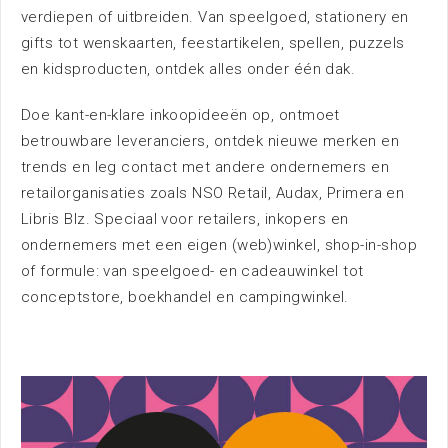
verdiepen of uitbreiden. Van speelgoed, stationery en
Nieuws
gifts tot wenskaarten, feestartikelen, spellen, puzzels
en kidsproducten, ontdek alles onder één dak.
Doe kant-en-klare inkoopideeën op, ontmoet
betrouwbare leveranciers, ontdek nieuwe merken en
trends en leg contact met andere ondernemers en
retailorganisaties zoals NSO Retail, Audax, Primera en
Bereikbaarheid
Libris Blz. Speciaal voor retailers, inkopers en
ondernemers met een eigen (web)winkel, shop-in-shop
of formule: van speelgoed- en cadeauwinkel tot
conceptstore, boekhandel en campingwinkel.
Parkeren
Overnachten
Omgeving
Contact