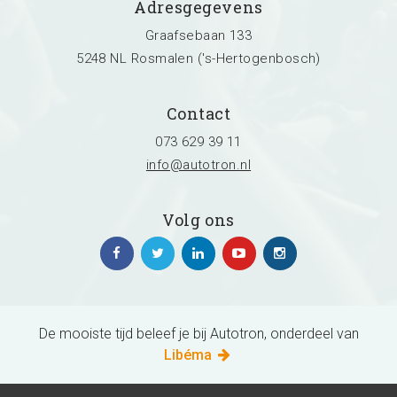
Adresgegevens
Graafsebaan 133
5248 NL Rosmalen ('s-Hertogenbosch)
Contact
073 629 39 11
info@autotron.nl
Volg ons
De mooiste tijd beleef je bij Autotron, onderdeel van
Libéma