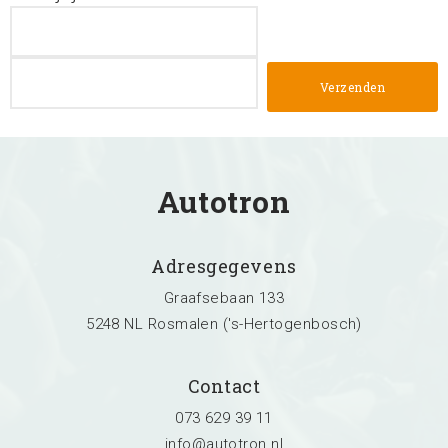
Autotron
Adresgegevens
Graafsebaan 133
5248 NL Rosmalen ('s-Hertogenbosch)
Contact
073 629 39 11
info@autotron.nl