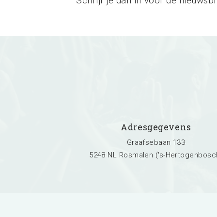
Schrijf je dan in voor de nieuwsbr
Adresgegevens
Graafsebaan 133
5248 NL Rosmalen ('s-Hertogenbosc