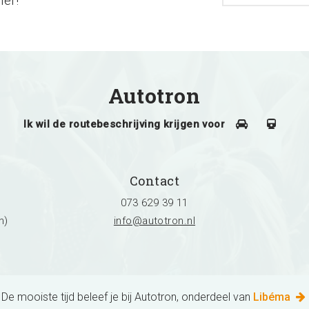
ief!
Autotron
Ik wil de routebeschrijving krijgen voor
Contact
073 629 39 11
h)
info@autotron.nl
De mooiste tijd beleef je bij Autotron, onderdeel van
Libéma