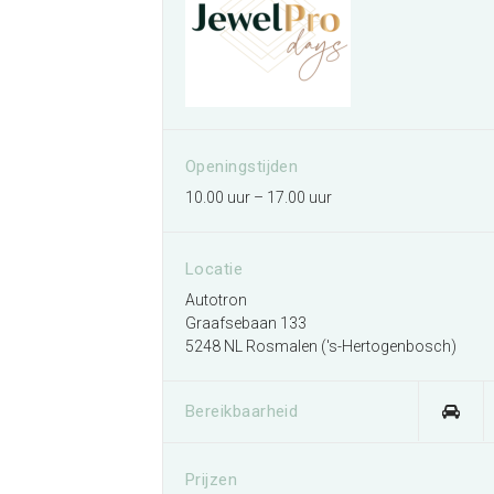
Openingstijden
10.00 uur – 17.00 uur
Locatie
Autotron
Graafsebaan 133
5248 NL Rosmalen ('s-Hertogenbosch)
Bereikbaarheid
Prijzen