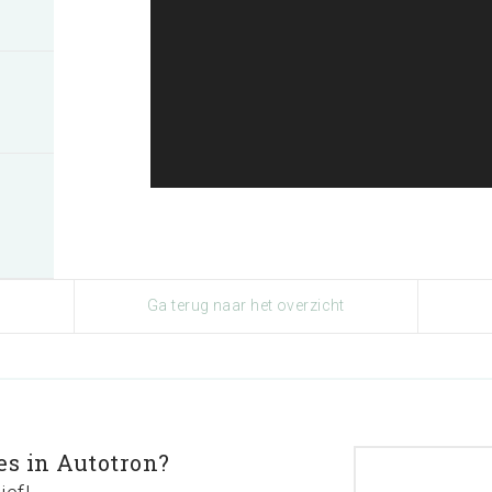
Ga terug naar het overzicht
es in Autotron?