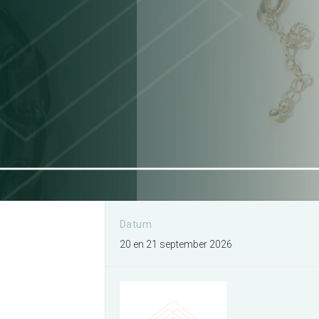
Ik wil een evenement
organiseren
Meer informatie
Datum
20 en 21 september 2026