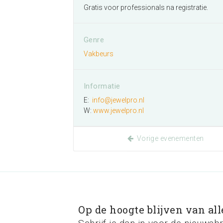
Gratis voor professionals na registratie.
Genre
Vakbeurs
Informatie
E:
info@jewelpro.nl
W:
www.jewelpro.nl
Vorige evenementen
Op de hoogte blijven van all