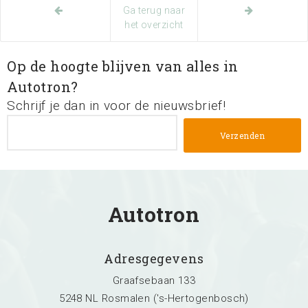
Ga terug naar
het overzicht
Op de hoogte blijven van alles in
Autotron?
Schrijf je dan in voor de nieuwsbrief!
Autotron
Adresgegevens
Graafsebaan 133
5248 NL Rosmalen ('s-Hertogenbosch)