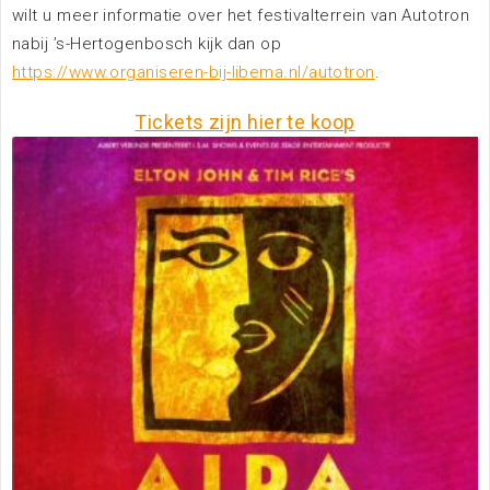
wilt u meer informatie over het festivalterrein van Autotron
nabij ’s-Hertogenbosch kijk dan op
Zoeken
https://www.organiseren-bij-libema.nl/autotron
.
Tickets zijn hier te koop